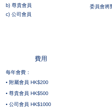
b) 尊貴會員
委員會將
c) 公司會員
費用
每
年會費：
• 附屬會員 HK$200
• 尊貴會員 HK$500
• 公司會員 HK$1000