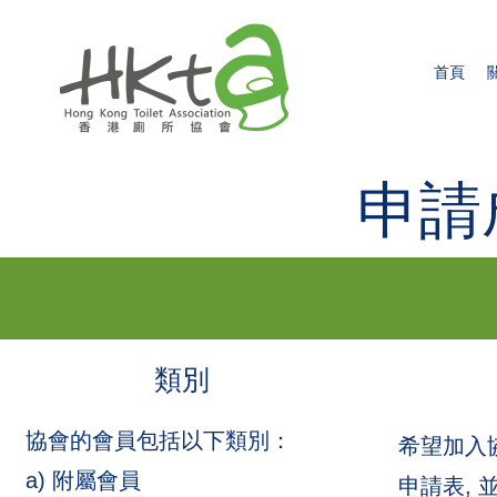
首頁
申請
類別
協會的會員包括以下類別：
希望加入
a) 附屬會員
申請表, 